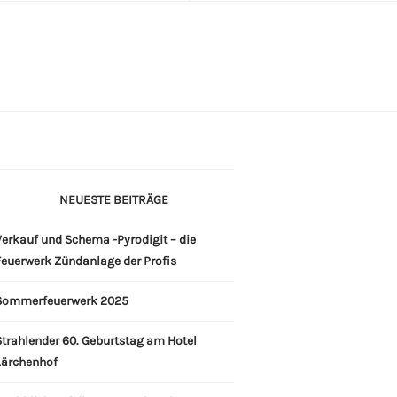
NEUESTE BEITRÄGE
erkauf und Schema -Pyrodigit – die
Feuerwerk Zündanlage der Profis
Sommerfeuerwerk 2025
Strahlender 60. Geburtstag am Hotel
Lärchenhof