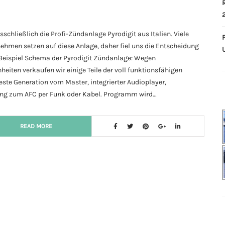
hließlich die Profi-Zündanlage Pyrodigit aus Italien. Viele
ehmen setzen auf diese Anlage, daher fiel uns die Entscheidung
 Beispiel Schema der Pyrodigit Zündanlage: Wegen
eiten verkaufen wir einige Teile der voll funktionsfähigen
este Generation vom Master, integrierter Audioplayer,
ung zum AFC per Funk oder Kabel. Programm wird…
READ MORE