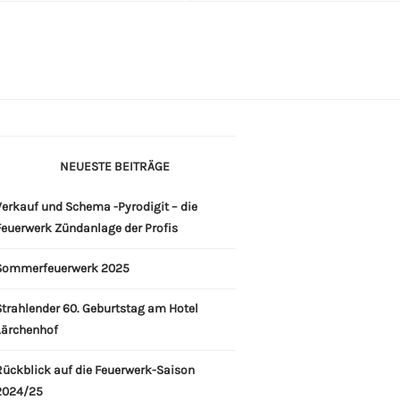
NEUESTE BEITRÄGE
erkauf und Schema -Pyrodigit – die
Feuerwerk Zündanlage der Profis
Sommerfeuerwerk 2025
Strahlender 60. Geburtstag am Hotel
Lärchenhof
Rückblick auf die Feuerwerk-Saison
2024/25