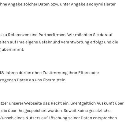
hne Angabe solcher Daten bzw. unter Angabe anonymisierter
ks zu Referenzen und Partnerfirmen. Wir möchten Sie darauf
ten auf Ihre eigene Gefahr und Verantwortung erfolgt und die
g übernimmt.
 18 Jahren dürfen ohne Zustimmung ihrer Eltern oder
zogenen Daten an uns übermitteln.
er unserer Webseite das Recht ein, unentgeltlich Auskunft über
die über ihn gespeichert wurden. Soweit keine gesetzliche
Wunsch eines Nutzers auf Löschung seiner Daten entsprochen.