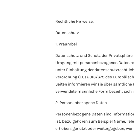
Rechtliche Hinweise:
Datenschutz
1. Präambel
Datenschutz und Schutz der Privatsphäre i
Umgang mit personenbezogenen Daten hat f
unter Einhaltung der datenschutzrechtli
Verordnung (EU) 2016/679 des Europäische
Seiten informieren wir sie über sämtlich
verwendete männliche Form bezieht sich 
2. Personenbezogene Daten
Personenbezogene Daten sind Informationen
ist. Dazu gehören zum Beispiel Name, Te
erhoben, genutzt oder weitergegeben, wenn 