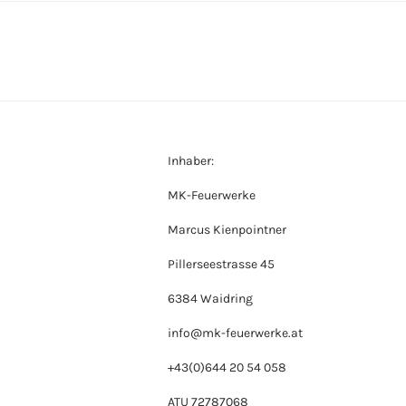
Inhaber:
MK-Feuerwerke
Marcus Kienpointner
Pillerseestrasse 45
6384 Waidring
info@mk-feuerwerke.at
+43(0)644 20 54 058
ATU 72787068