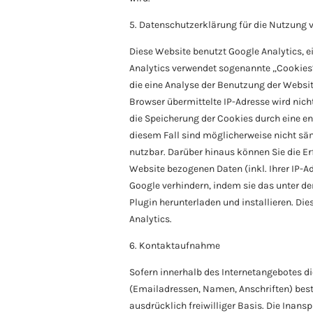
5. Datenschutzerklärung für die Nutzung 
Diese Website benutzt Google Analytics, e
Analytics verwendet sogenannte „Cookies“
die eine Analyse der Benutzung der Websi
Browser übermittelte IP-Adresse wird ni
die Speicherung der Cookies durch eine en
diesem Fall sind möglicherweise nicht sä
nutzbar. Darüber hinaus können Sie die E
Website bezogenen Daten (inkl. Ihrer IP-A
Google verhindern, indem sie das unter d
Plugin herunterladen und installieren. Di
Analytics.
6. Kontaktaufnahme
Sofern innerhalb des Internetangebotes di
(Emailadressen, Namen, Anschriften) beste
ausdrücklich freiwilliger Basis. Die Inan