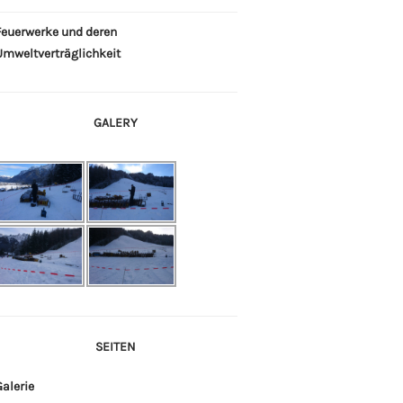
Feuerwerke und deren
Umweltverträglichkeit
GALERY
SEITEN
alerie