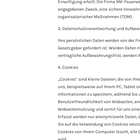
Einwilligung erteilt. Die Firma MK-Feuer
angegebenen Zweck, eine sichere Verwahr
organisatorischer Maßnahmen (TOM).
3. Datenschutzverantwortung und Aufbew
Ihre persönlichen Daten werden von der 
Gesetzgeber gefordert ist. Werden Daten ni
vertragliche Aufbewahrungsfrist, werden I
4. Cookies
„Cookies“ sind kleine Dateien, die von I
uns, beispielsweise auf Ihrem PC, Tablet 
Informationen zu speichern, während Sie 
Benutzerfreundlichkeit von Webseiten, and
Webseitennutzung und somit für uns eine
Erfasst werden nur anonymisierte Daten, 
Sie auf die Verwendung von Cookies verzich
Cookies von Ihrem Computer löscht, alle C
wird.