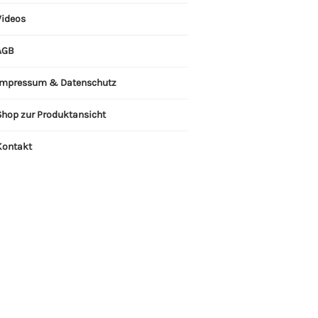
Videos
AGB
Impressum & Datenschutz
Shop zur Produktansicht
Kontakt