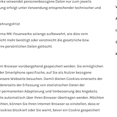
werke verwendet personenbezogene Daten nur zum jeweils
ung erfolgt unter Verwendung entsprechender technischer und
ahrungsfrist
Firma MK-Feuerwerke solange aufbewahrt, wie dies vom
cht mehr benötigt oder verstreicht die gesetzliche bzw.
hre persönlichen Daten gelöscht.
hrem Browser vorübergehend gespeichert werden. Sie ermöglichen
oder Smartphone spezifische, auf Sie als Nutzer bezogene
unsere Webseite besuchen. Damit dienen Cookies einerseits der
ererseits der Erfassung von statistischen Daten der
r permanenten Adaptierung und Verbesserung des Angebots.
die automatisch über Ihren Browser übertragen werden. Möchten
ten, können Sie Ihren Internet-Browser so einstellen, dass er
ookies blockiert oder Sie warnt, bevor ein Cookie gespeichert