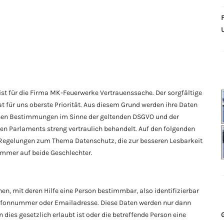
st für die Firma MK-Feuerwerke Vertrauenssache. Der sorgfältige
ür uns oberste Priorität. Aus diesem Grund werden ihre Daten
chen Bestimmungen im Sinne der geltenden DSGVO und der
n Parlaments streng vertraulich behandelt. Auf den folgenden
e Regelungen zum Thema Datenschutz, die zur besseren Lesbarkeit
immer auf beide Geschlechter.
, mit deren Hilfe eine Person bestimmbar, also identifizierbar
lefonnummer oder Emailadresse. Diese Daten werden nur dann
dies gesetzlich erlaubt ist oder die betreffende Person eine
G