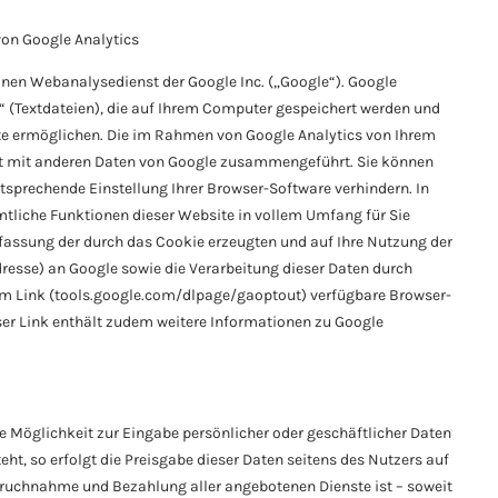
von Google Analytics
inen Webanalysedienst der Google Inc. („Google“). Google
 (Textdateien), die auf Ihrem Computer gespeichert werden und
te ermöglichen. Die im Rahmen von Google Analytics von Ihrem
cht mit anderen Daten von Google zusammengeführt. Sie können
tsprechende Einstellung Ihrer Browser-Software verhindern. In
mtliche Funktionen dieser Website in vollem Umfang für Sie
rfassung der durch das Cookie erzeugten und auf Ihre Nutzung der
dresse) an Google sowie die Verarbeitung dieser Daten durch
em Link (tools.google.com/dlpage/gaoptout) verfügbare Browser-
eser Link enthält zudem weitere Informationen zu Google
e Möglichkeit zur Eingabe persönlicher oder geschäftlicher Daten
ht, so erfolgt die Preisgabe dieser Daten seitens des Nutzers auf
spruchnahme und Bezahlung aller angebotenen Dienste ist – soweit