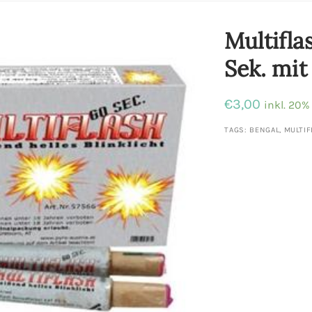
Multifla
Sek. mit
€
3,00
inkl. 20
TAGS:
BENGAL
,
MULTIF