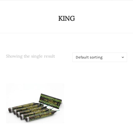
KING
Showing the single result