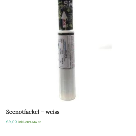
Seenotfackel – weiss
€
9,00
inkl. 20% MwSt.