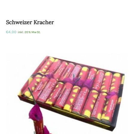
Schweizer Kracher
€
4,00
inkl. 20% MwSt.