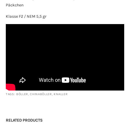
Päckchen
Klasse F2 / NEM 5,5 gr
TAGS:
BÖLLER
,
CHINABÖLLER
,
KNALLER
RELATED PRODUCTS