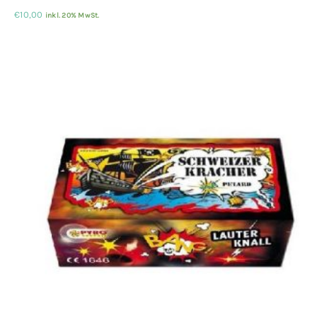
€
10,00
inkl. 20% MwSt.